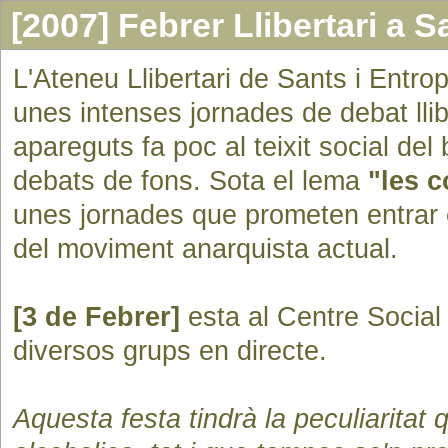
[2007] Febrer Llibertari a S
L'Ateneu Llibertari de Sants i Entr
unes intenses jornades de debat lli
apareguts fa poc al teixit social de
debats de fons. Sota el lema
"les c
unes jornades que prometen entrar 
del moviment anarquista actual.
[3 de Febrer]
esta al Centre Social
diversos grups en directe.
Aquesta festa tindrà la peculiaritat