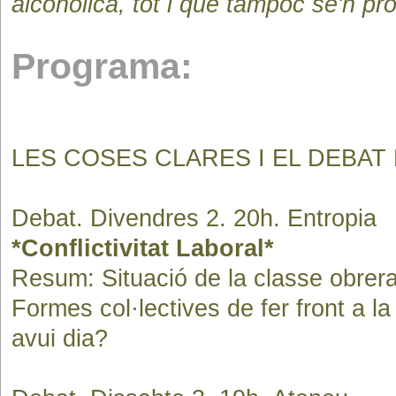
alcoholica, tot i que tampoc se'n pro
Programa:
LES COSES CLARES I EL DEBAT
Debat. Divendres 2. 20h. Entropia
*Conflictivitat Laboral*
Resum: Situació de la classe obrera i
Formes col·lectives de fer front a la
avui dia?