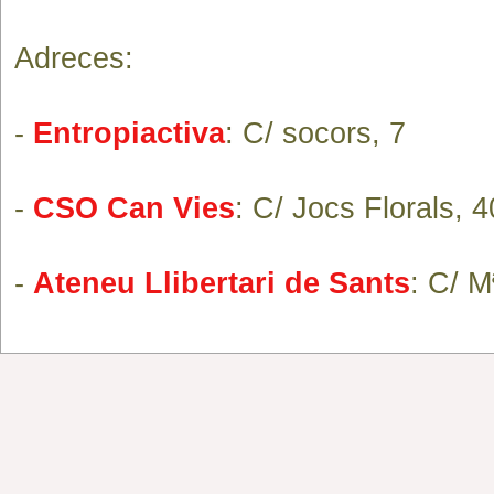
Adreces:
-
Entropiactiva
: C/ socors, 7
-
CSO Can Vies
: C/ Jocs Florals, 
-
Ateneu Llibertari de Sants
: C/ M