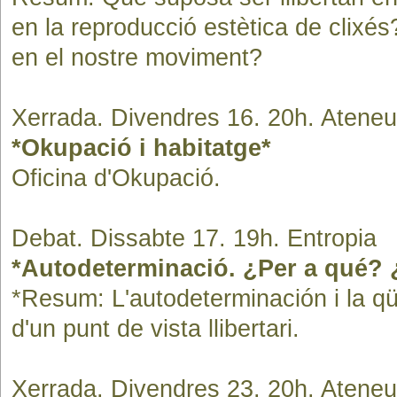
en la reproducció estètica de clixé
en el nostre moviment?
Xerrada. Divendres 16. 20h. Ateneu
*Okupació i habitatge*
Oficina d'Okupació.
Debat. Dissabte 17. 19h. Entropia
*Autodeterminació. ¿Per a qué?
*Resum: L'autodeterminación i la q
d'un punt de vista llibertari.
Xerrada. Divendres 23. 20h. Ateneu